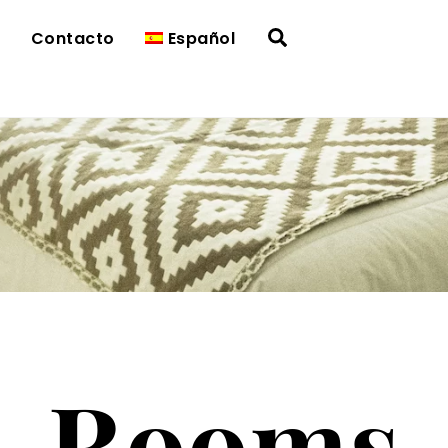
Search
t
Contacto
Español
Rooms